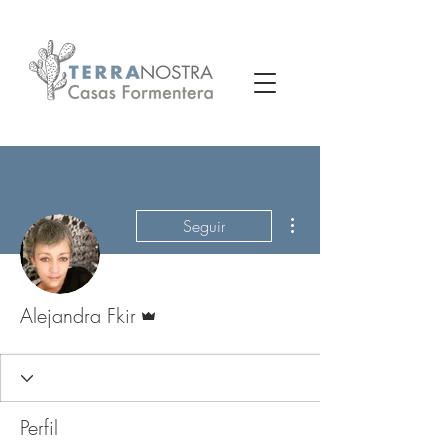
Más acciones
Seguir
Administrador
Alejandra Fkir
Perfil