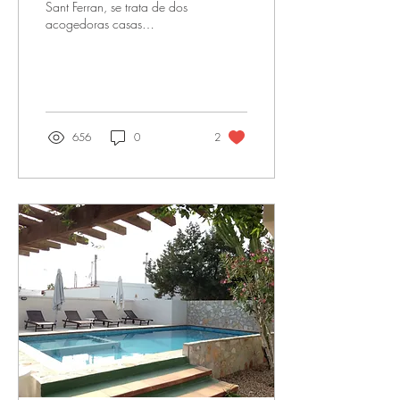
Sant Ferran, se trata de dos
acogedoras casas
renovadas situadas en un
entorno rural de paz y
tranquilidad....
656
0
2