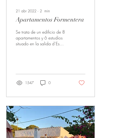
21 abr 2022
∙
2
min
Apartamentos Formentera
Se trata de un edificio de 8
apartamentos y 6 estudios
situado en la salida d’Es
Pujols, con piscina, jardín,
solárium y aparcamiento....
1547
0